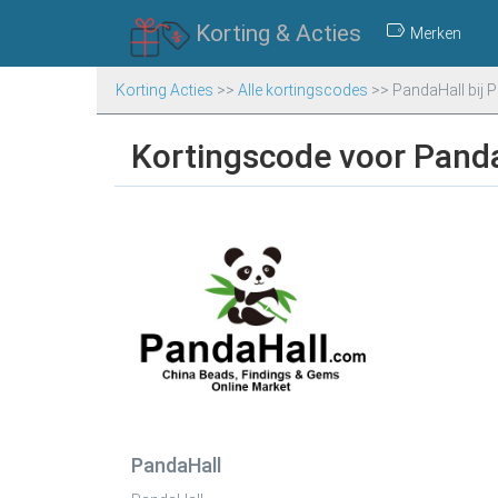
Korting & Acties
Merken
Korting Acties
>>
Alle kortingscodes
>>
PandaHall bij 
Kortingscode voor Pand
PandaHall