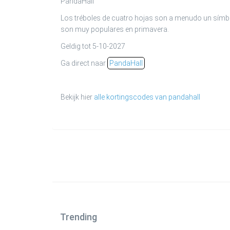
PandaHall
Los tréboles de cuatro hojas son a menudo un símbol
son muy populares en primavera.
Geldig tot 5-10-2027
Ga direct naar
PandaHall
Bekijk hier
alle kortingscodes van pandahall
Trending