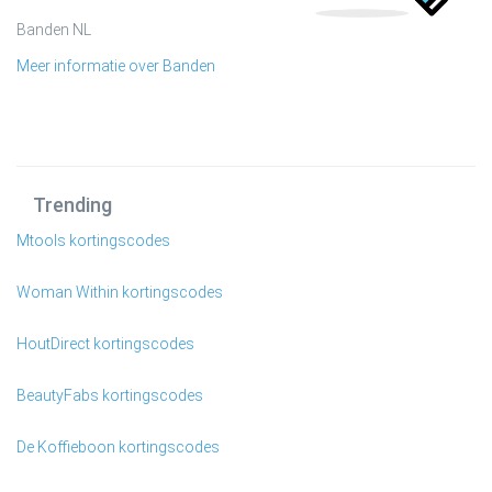
Banden NL
Meer informatie over Banden
Trending
Mtools kortingscodes
Woman Within kortingscodes
HoutDirect kortingscodes
BeautyFabs kortingscodes
De Koffieboon kortingscodes