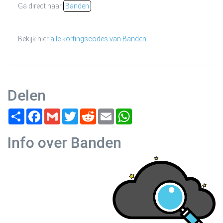
Ga direct naar
Banden
Bekijk hier
alle kortingscodes van Banden
Delen
Share
Facebook
Gmail
Twitter
Reddit
Email
WhatsApp
Info over Banden