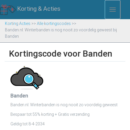
Korting & Acties
Toggle
Menu
Korting Acties
>>
Alle kortingscodes
>>
Banden.nl: Winterbanden is nog nooit zo voordelig geweest bij
Banden
Kortingscode voor Banden
Banden
Banden.nl: Winterbanden is nog nooit zo voordelig geweest
Bespaar tot 55% korting + Gratis verzending
Geldig tot 8-4-2034