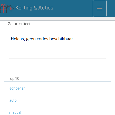
Korting & Acties
Toggle
Menu
Zoekresultaat
Top 10
schoenen
auto
meubel